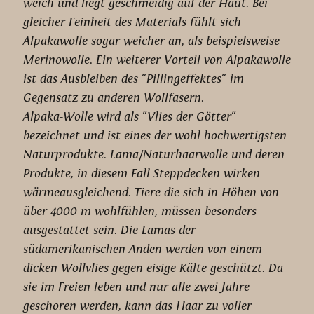
weich und liegt geschmeidig auf der Haut. Bei
gleicher Feinheit des Materials fühlt sich
Alpakawolle sogar weicher an, als beispielsweise
Merinowolle. Ein weiterer Vorteil von Alpakawolle
ist das Ausbleiben des "Pillingeffektes" im
Gegensatz zu anderen Wollfasern.
Alpaka-Wolle wird als "Vlies der Götter"
bezeichnet und ist eines der wohl hochwertigsten
Naturprodukte. Lama/Naturhaarwolle und deren
Produkte, in diesem Fall Steppdecken wirken
wärmeausgleichend. Tiere die sich in Höhen von
über 4000 m wohlfühlen, müssen besonders
ausgestattet sein. Die Lamas der
südamerikanischen Anden werden von einem
dicken Wollvlies gegen eisige Kälte geschützt. Da
sie im Freien leben und nur alle zwei Jahre
geschoren werden, kann das Haar zu voller