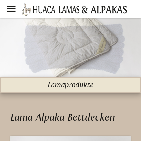
menu
Lamaprodukte
Lama-Alpaka Bettdecken